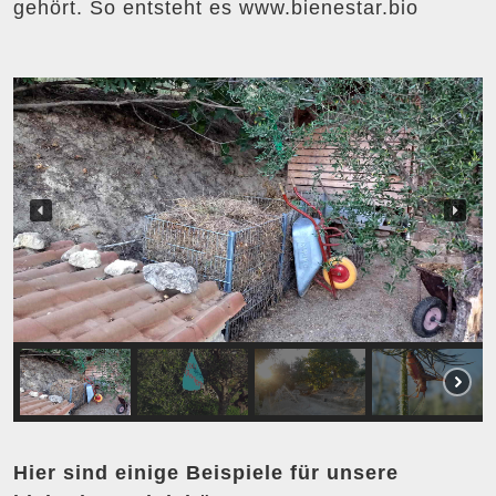
gehört. So entsteht es www.bienestar.bio
Hier sind einige Beispiele für unsere