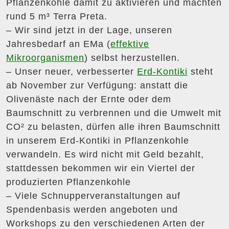
Pflanzenkohle damit zu aktivieren und machten
rund 5 m³ Terra Preta.
– Wir sind jetzt in der Lage, unseren
Jahresbedarf an EMa (
effektive
Mikroorganismen
) selbst herzustellen.
– Unser neuer, verbesserter
Erd-Kontiki
steht
ab November zur Verfügung: anstatt die
Olivenäste nach der Ernte oder dem
Baumschnitt zu verbrennen und die Umwelt mit
CO² zu belasten, dürfen alle ihren Baumschnitt
in unserem Erd-Kontiki in Pflanzenkohle
verwandeln. Es wird nicht mit Geld bezahlt,
stattdessen bekommen wir ein Viertel der
produzierten Pflanzenkohle
– Viele Schnupperveranstaltungen auf
Spendenbasis werden angeboten und
Workshops zu den verschiedenen Arten der