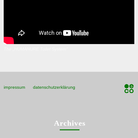
The „HUMANURE Toilet System“
impressum
datenschutzerklärung
Archives