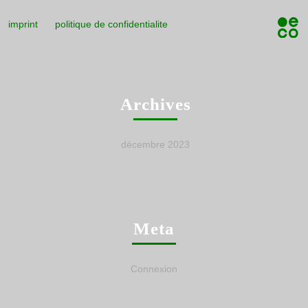
imprint
politique de confidentialite
Archives
décembre 2023
Meta
Connexion