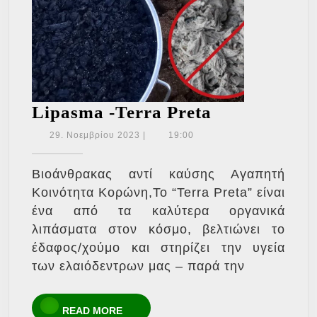
Lipasma
Lipasma -Terra Preta
-
29.
29. Νοεμβρίου 2023
|
19:00
Νοεμβρίου
Terra
2023
Preta
Βιοάνθρακας αντί καύσης Αγαπητή
Κοινότητα Κορώνη,Το “Terra Preta” είναι
ένα από τα καλύτερα οργανικά
λιπάσματα στον κόσμο, βελτιώνει το
έδαφος/χούμο και στηρίζει την υγεία
των ελαιόδεντρων μας – παρά την
READ
READ MORE