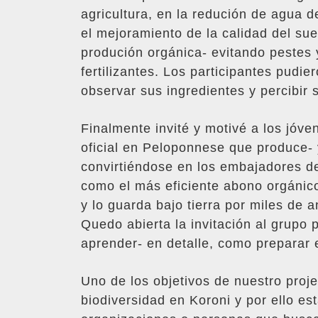
agricultura, en la redución de agua de
el mejoramiento de la calidad del sue
produción orgánica- evitando pestes
fertilizantes. Los participantes pudi
observar sus ingredientes y percibir
Finalmente invité y motivé a los jóve
oficial en Peloponnese que produce-
convirtiéndose en los embajadores de
como el más eficiente abono orgánic
y lo guarda bajo tierra por miles de a
Quedo abierta la invitación al grupo
aprender- en detalle, como preparar 
Uno de los objetivos de nuestro proj
biodiversidad en Koroni y por ello es