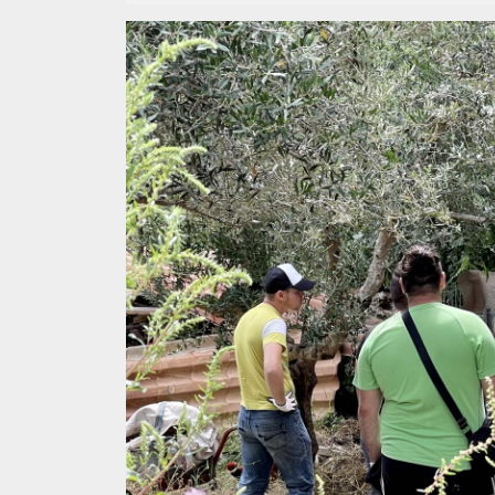
agosto
Cuisana
2023