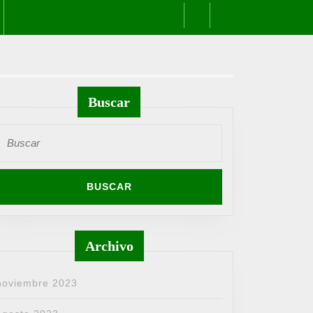
Buscar
uscar:
Archivo
noviembre 2023