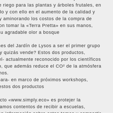
 riego para las plantas y árboles frutales, en
lo y con ello en el aumento de la calidad y
 y aminorando los costos de la compra de
eron tomar la «Terra Pretta» en sus manos,
 su agradable olor a bosque
nes del Jardín de Lysos a ser el primer grupo
 y quizás vende? Estos dos productos,
l- actualmente reconocido por los científicos
o, que además reduce el CO² de la atmósfera
nos.
 para- en marco de próximos workshops,
estos dos productos
ecto «www.simply.eco» es protejer la
tamos contentos de recibir a escuelas,