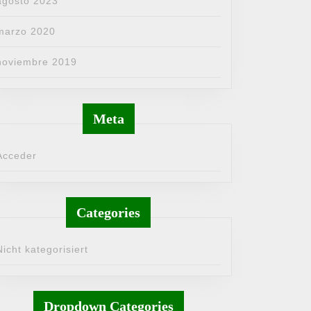
agosto 2023
marzo 2020
noviembre 2019
Meta
Acceder
Categories
Nicht kategorisiert
Dropdown Categories