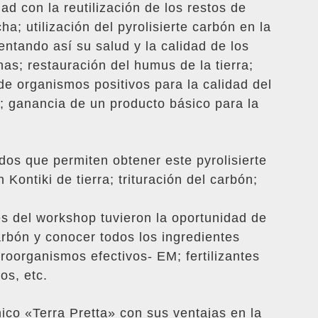
ad con la reutilización de los restos de
a; utilización del pyrolisierte carbón en la
ntando así su salud y la calidad de los
as; restauración del humus de la tierra;
de organismos positivos para la calidad del
; ganancia de un producto básico para la
os que permiten obtener este pyrolisierte
Kontiki de tierra; trituración del carbón;
es del workshop tuvieron la oportunidad de
carbón y conocer todos los ingredientes
roorganismos efectivos- EM; fertilizantes
os, etc.
co «Terra Pretta» con sus ventajas en la