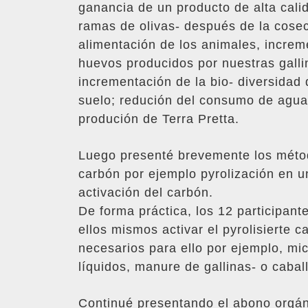
ganancia de un producto de alta calid
ramas de olivas- después de la cosech
alimentación de los animales, increme
huevos producidos por nuestras gallin
incrementación de la bio- diversidad 
suelo; redución del consumo de agua
produción de Terra Pretta.
Luego presenté brevemente los métod
carbón por ejemplo pyrolización en un 
activación del carbón.
De forma práctica, los 12 participant
ellos mismos activar el pyrolisierte 
necesarios para ello por ejemplo, mic
líquidos, manure de gallinas- o caball
Continué presentando el abono orgáni