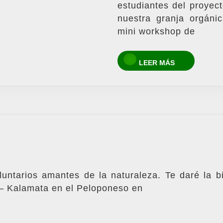
estudiantes del proye
nuestra granja orgáni
mini workshop de
LEER
LEER MÁS
MÁS
untarios amantes de la naturaleza. Te daré la b
 – Kalamata en el Peloponeso en