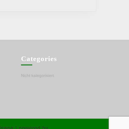
Grecia
Categories
Nicht kategorisiert
isana | powered by